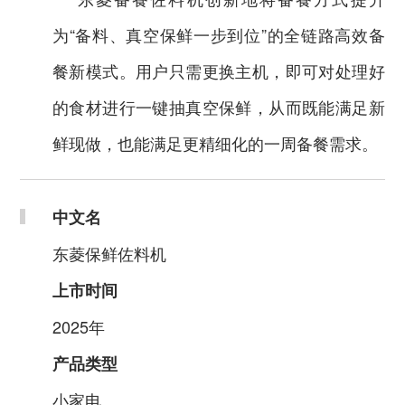
为
“备料、真空保鲜一步到位”的全链路高效备
餐新模式。用户只需更换主机，即可对处理好
的食材进行一键抽真空保鲜，从而既能满足新
鲜现做，也能满足更精细化的一周备餐需求。
中文名
东菱
保鲜佐料机
上市时间
202
5
年
产品类型
小家电