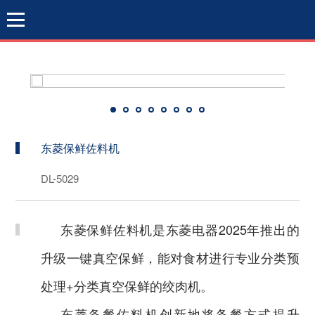
东菱保鲜佐料机
DL-5029
东菱保鲜佐料机是东菱电器
2025年推出的
升级一键真空保鲜，能对食材进行专业分类预
处理+分类真空保鲜的绞肉机
。
东菱备餐佐料机创新地将备餐方式提升